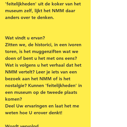
'feitelijkheden' uit de koker van het 
museum zelf, lijkt het NMM daar 
anders over te denken.
Wat vindt u ervan? 
Zitten we, de historici, in een ivoren 
toren, is het muggenziften wat we 
doen of bent u het met ons eens? 
Wat is volgens u het verhaal dat het 
NMM vertelt? Leer je iets van een 
bezoek aan het NMM of is het 
nostalgie? Kunnen 'feitelijkheden' in 
een museum op de tweede plaats 
komen?
Deel Uw ervaringen en laat het me 
weten hoe U erover denkt!
Wordt vervolgd.