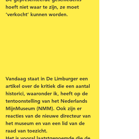
hoeft niet waar te zijn, ze moet 
‘verkocht’ kunnen worden.
Vandaag staat in De Limburger een 
artikel over de kritiek die een aantal 
historici, waaronder ik, heeft op de 
tentoonstelling van het Nederlands 
MijnMuseum (NMM). Ook zijn er 
reacties van de nieuwe directeur van 
het museum en van een lid van de 
raad van toezicht.
Het is vooral laatstgenoemde die de 