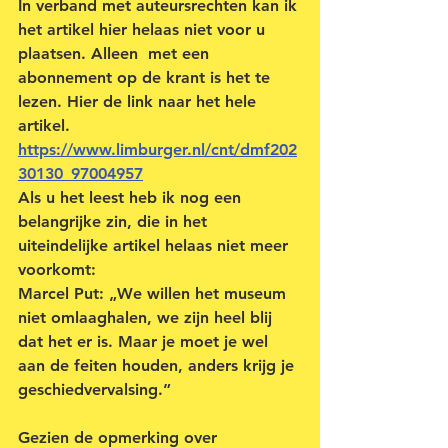
In verband met auteursrechten kan ik 
het artikel hier helaas niet voor u 
plaatsen. Alleen  met een 
abonnement op de krant is het te 
lezen. Hier de link naar het hele 
artikel.
https://www.limburger.nl/cnt/dmf202
30130_97004957
Als u het leest heb ik nog een 
belangrijke zin, die in het 
uiteindelijke artikel helaas niet meer 
voorkomt:
Marcel Put: „We willen het museum 
niet omlaaghalen, we zijn heel blij 
dat het er is. Maar je moet je wel 
aan de feiten houden, anders krijg je 
geschiedvervalsing.”
Gezien de opmerking over 