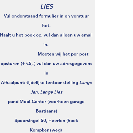
LIES
Vul onderstaand formulier in en verstuur
het.
Haalt u het boek op, vul dan alleen uw email
in.
Moeten wij het per post
opsturen (+ €5,-) vul dan uw adresgegevens
in
Afhaalpunt: tijdelijke tentoonstelling
Lange
Jan, Lange Lies
pand Mobi-Center (voorheen garage
Bastiaans)
Spoorsingel 50, Heerlen (hoek
Kempkensweg)