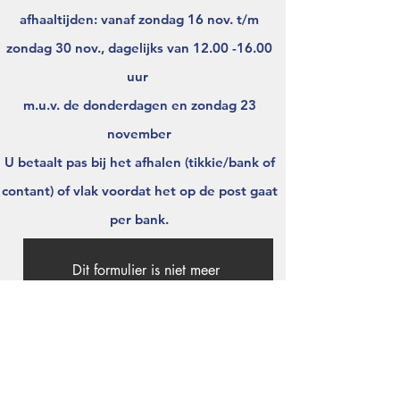
afhaaltijden: vanaf zondag 16 nov. t/m
zondag 30 nov., dagelijks van
12.00 -16.00
uur
m.u.v. de donderdagen en zondag 23
november
U betaalt pas bij het afhalen (tikkie/bank of
contant) of vlak voordat het op de post gaat
per bank.
Dit formulier is niet meer 
beschikbaar.