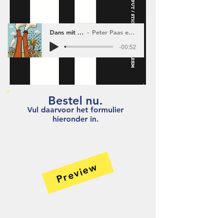
Dans mit Jan en Lies
Peter Paas en Peter Vincent
-00:52
Bestel nu.
Vul daarvoor het formulier
hieronder in.
Preview