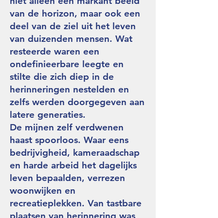
niet alleen een markant beeld
van de horizon, maar ook een
deel van de ziel uit het leven
van duizenden mensen. Wat
resteerde waren een
ondefinieerbare leegte en
stilte die zich diep in de
herinneringen nestelden en
zelfs werden doorgegeven aan
latere generaties.
De mijnen zelf verdwenen
haast spoorloos. Waar eens
bedrijvigheid, kameraadschap
en harde arbeid het dagelijks
leven bepaalden, verrezen
woonwijken en
recreatieplekken. Van tastbare
plaatsen van herinnering was