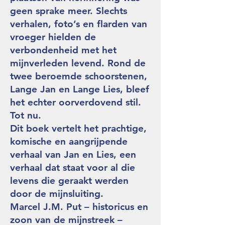
geen sprake meer. Slechts
verhalen, foto’s en flarden van
vroeger hielden de
verbondenheid met het
mijnverleden levend. Rond de
twee beroemde schoorstenen,
Lange Jan en Lange Lies, bleef
het echter oorverdovend stil.
Tot nu.
Dit boek vertelt het prachtige,
komische en aangrijpende
verhaal van Jan en Lies, een
verhaal dat staat voor al die
levens die geraakt werden
door de mijnsluiting.
Marcel J.M. Put – historicus en
zoon van de mijnstreek –