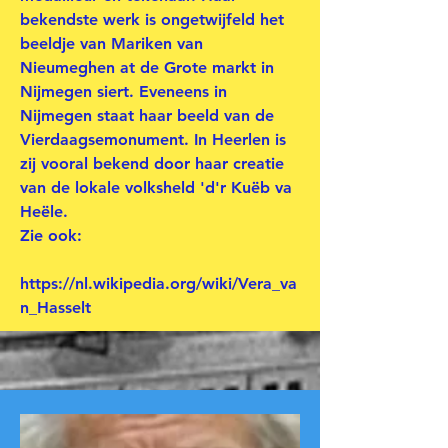
bekendste werk is ongetwijfeld het
beeldje van Mariken van
Nieumeghen at de Grote markt in
Nijmegen siert. Eveneens in
Nijmegen staat haar beeld van de
Vierdaagsemonument. In Heerlen is
zij vooral bekend door haar creatie
van de lokale volksheld 'd'r Kuëb va
Heële.
Zie ook:
https://nl.wikipedia.org/wiki/Vera_va
n_Hasselt