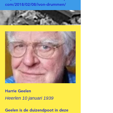
com/2018/02/08/ivon-drummen/
Harrie Geelen
Heerlen 10 januari 1939
Geelen is de duizendpoot in deze