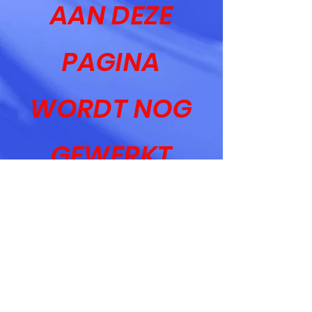
AAN DEZE
PAGINA
WORDT NOG
GEWERKT
© Copyright
2026 by Stichting
Ouweleem.nl