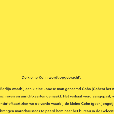
'De kleine Kohn wordt opgebracht'.  
n Berlijn waarbij een kleine Joodse man genaamd Cohn (Cohen) het 
eschreven en ansichtkaarten gemaakt. Het verhaal werd aangepast, v
tbriefkaart zien we de versie waarbij de kleine Cohn (geen jongetj
 brengen marechaussees te paard hem naar het bureau in de Geleens