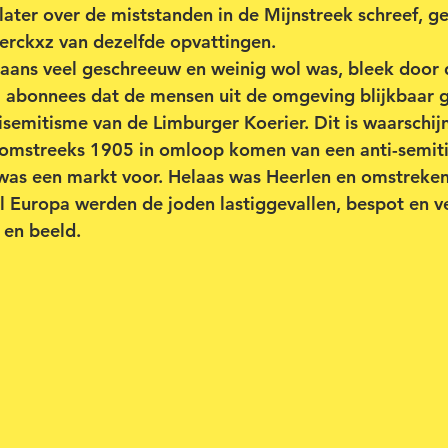
later over de miststanden in de Mijnstreek schreef, ge
erckxz van dezelfde opvattingen.
aans veel geschreeuw en weinig wol was, bleek door 
l abonnees dat de mensen uit de omgeving blijkbaar 
semitisme van de Limburger Koerier. Dit is waarschijn
t omstreeks 1905 in omloop komen van een anti-semiti
 was een markt voor. Helaas was Heerlen en omstreke
el Europa werden de joden lastiggevallen, bespot en v
 en beeld.