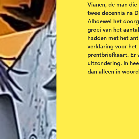
Vianen, de man die 
twee decennia na D
Alhoewel het doorg
groei van het aanta
hadden met het anti
verklaring voor he
prentbriefkaart. Er
uitzondering. In he
dan alleen in woord