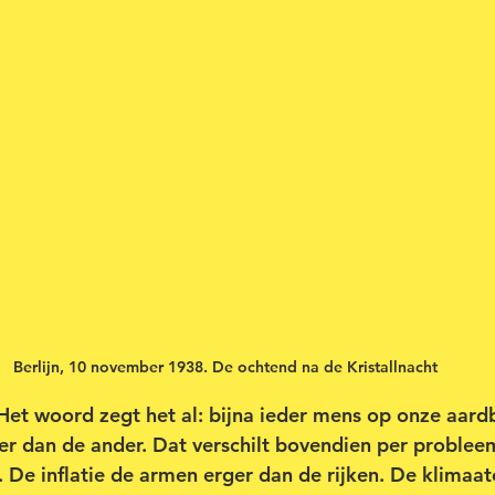
Berlijn, 10 november 1938. De ochtend na de Kristallnacht
t woord zegt het al: bijna ieder mens op onze aardb
er dan de ander. Dat verschilt bovendien per problee
 De inflatie de armen erger dan de rijken. De klimaatc