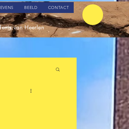
LEVENS
BEELD
CONTACT
enis van Heerlen