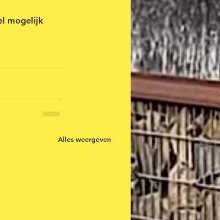
l mogelijk 
Alles weergeven