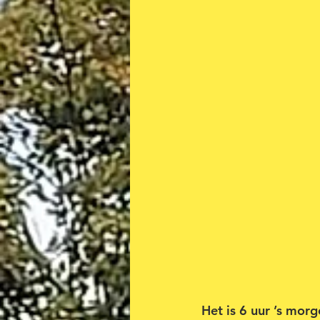
Het is 6 uur ’s morg