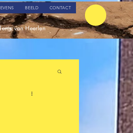
LEVENS
BEELD
CONTACT
enis van Heerlen