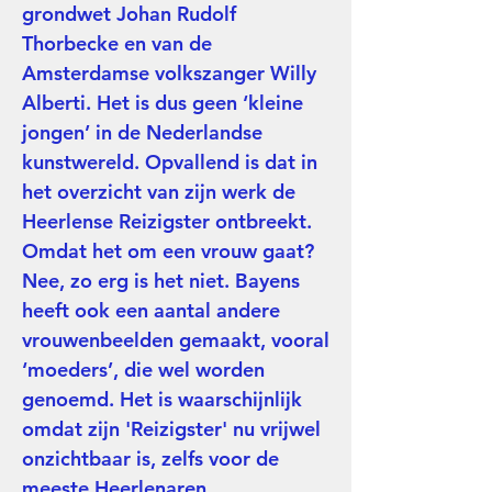
grondwet Johan Rudolf
Thorbecke en van de
Amsterdamse volkszanger Willy
Alberti. Het is dus geen ‘kleine
jongen’ in de Nederlandse
kunstwereld. Opvallend is dat in
het overzicht van zijn werk de
Heerlense Reizigster ontbreekt.
Omdat het om een vrouw gaat?
Nee, zo erg is het niet. Bayens
heeft ook een aantal andere
vrouwenbeelden gemaakt, vooral
‘moeders’, die wel worden
genoemd. Het is waarschijnlijk
omdat zijn 'Reizigster' nu vrijwel
onzichtbaar is, zelfs voor de
meeste Heerlenaren.