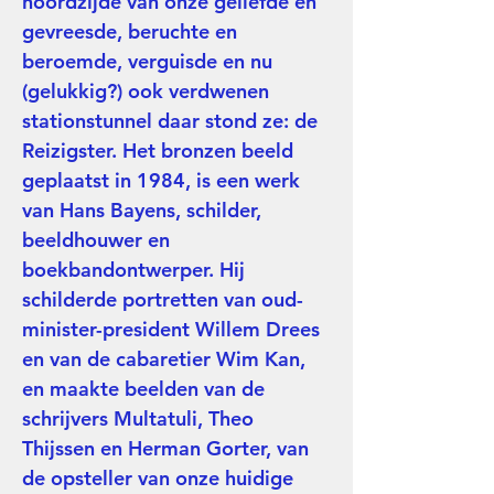
noordzijde van onze geliefde en
gevreesde, beruchte en
beroemde, verguisde en nu
(gelukkig?) ook verdwenen
stationstunnel daar stond ze: de
Reizigster. Het bronzen beeld
geplaatst in 1984, is een werk
van Hans Bayens, schilder,
beeldhouwer en
boekbandontwerper. Hij
schilderde portretten van oud-
minister-president Willem Drees
en van de cabaretier Wim Kan,
en maakte beelden van de
schrijvers Multatuli, Theo
Thijssen en Herman Gorter, van
de opsteller van onze huidige