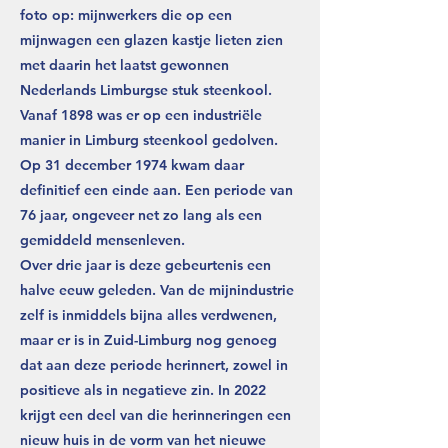
foto op: mijnwerkers die op een
mijnwagen een glazen kastje lieten zien
met daarin het laatst gewonnen
Nederlands Limburgse stuk steenkool.
Vanaf 1898 was er op een industriële
manier in Limburg steenkool gedolven.
Op 31 december 1974 kwam daar
definitief een einde aan. Een periode van
76 jaar, ongeveer net zo lang als een
gemiddeld mensenleven.
Over drie jaar is deze gebeurtenis een
halve eeuw geleden. Van de mijnindustrie
zelf is inmiddels bijna alles verdwenen,
maar er is in Zuid-Limburg nog genoeg
dat aan deze periode herinnert, zowel in
positieve als in negatieve zin. In 2022
krijgt een deel van die herinneringen een
nieuw huis in de vorm van het nieuwe