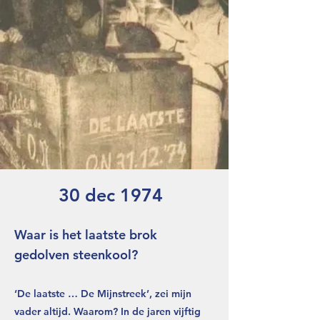
30 dec 1974
Waar is het laatste brok
gedolven steenkool?
‘De laatste … De Mijnstreek’, zei mijn
vader altijd. Waarom? In de jaren vijftig