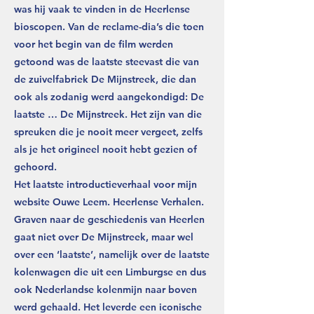
was hij vaak te vinden in de Heerlense
bioscopen. Van de reclame-dia’s die toen
voor het begin van de film werden
getoond was de laatste steevast die van
de zuivelfabriek De Mijnstreek, die dan
ook als zodanig werd aangekondigd: De
laatste … De Mijnstreek. Het zijn van die
spreuken die je nooit meer vergeet, zelfs
als je het origineel nooit hebt gezien of
gehoord.
Het laatste introductieverhaal voor mijn
website Ouwe Leem. Heerlense Verhalen.
Graven naar de geschiedenis van Heerlen
gaat niet over De Mijnstreek, maar wel
over een ‘laatste’, namelijk over de laatste
kolenwagen die uit een Limburgse en dus
ook Nederlandse kolenmijn naar boven
werd gehaald. Het leverde een iconische