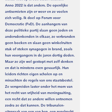
Anno 2022 is dat anders. De openlijke
antisemieten zijn er weer en ze voelen
zich veilig. Ik doel op Forum voor
Democratie (FvD). De aanhangers van
deze politieke partij slaan geen joden en
andersdenkenden in elkaar, ze verbranden
geen boeken en slaan geen winkelruiten
stuk of steken synagogen in brand, zoals
hun voorgangers in de jaren dertig deden.
Maar ze zijn wel gestopt met zelf denken
en dat is minstens even gevaarlijk. Hun
leiders richten eigen scholen op en
minachten de regels van ons staatsbestel.
Ze verspreiden laster onder het mom van
het recht van vrijheid van meningsuiting,
een recht dat ze andere willen ontnemen
zodra ze dat kunnen. De tribunalen-
uitspraak van een van hen, een regelrecht