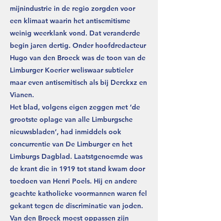
mijnindustrie in de regio zorgden voor
een klimaat waarin het antisemitisme
weinig weerklank vond. Dat veranderde
begin jaren dertig. Onder hoofdredacteur
Hugo van den Broeck was de toon van de
Limburger Koerier weliswaar subtieler
maar even antisemitisch als bij Derckxz en
Vianen.
Het blad, volgens eigen zeggen met ‘de
grootste oplage van alle Limburgsche
nieuwsbladen’, had inmiddels ook
concurrentie van De Limburger en het
Limburgs Dagblad. Laatstgenoemde was
de krant die in 1919 tot stand kwam door
toedoen van Henri Poels. Hij en andere
geachte katholieke voormannen waren fel
gekant tegen de discriminatie van joden.
Van den Broeck moest oppassen zijn