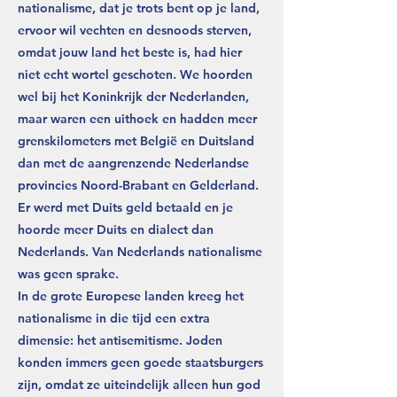
nationalisme, dat je trots bent op je land,
ervoor wil vechten en desnoods sterven,
omdat jouw land het beste is, had hier
niet echt wortel geschoten. We hoorden
wel bij het Koninkrijk der Nederlanden,
maar waren een uithoek en hadden meer
grenskilometers met België en Duitsland
dan met de aangrenzende Nederlandse
provincies Noord-Brabant en Gelderland.
Er werd met Duits geld betaald en je
hoorde meer Duits en dialect dan
Nederlands. Van Nederlands nationalisme
was geen sprake.
In de grote Europese landen kreeg het
nationalisme in die tijd een extra
dimensie: het antisemitisme. Joden
konden immers geen goede staatsburgers
zijn, omdat ze uiteindelijk alleen hun god