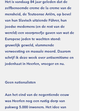
Het is vandaag 84 jaar geleden dat de
zelfbenoemde creme de la creme van de
mensheid, de Teutoonse Ariërs, op bevel
van hun Slavisch uitziende Führer, hun
joodse medemens (en de rest van de
wereld) een voorproefje gaven van wat de
Europese joden te wachten stond:
gruwelijk geweld, vlammende
verwoesting en massale moord. Daarom
schrijf ik deze week over antisemitisme en
jodenhaat in Heerlen, vroeger en nu.
Geen nationalisten
Aan het eind van de negentiende eeuw
was Heerlen nog een rustig dorp van
pakweg 5.000 inwoners. Het idee van